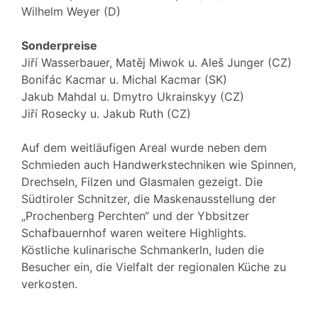
Wilhelm Weyer (D)
Sonderpreise
Jiří Wasserbauer, Matěj Miwok u. Aleš Junger (CZ)
Bonifác Kacmar u. Michal Kacmar (SK)
Jakub Mahdal u. Dmytro Ukrainskyy (CZ)
Jiří Rosecky u. Jakub Ruth (CZ)
Auf dem weitläufigen Areal wurde neben dem
Schmieden auch Handwerkstechniken wie Spinnen,
Drechseln, Filzen und Glasmalen gezeigt. Die
Südtiroler Schnitzer, die Maskenausstellung der
„Prochenberg Perchten“ und der Ybbsitzer
Schafbauernhof waren weitere Highlights.
Köstliche kulinarische Schmankerln, luden die
Besucher ein, die Vielfalt der regionalen Küche zu
verkosten.