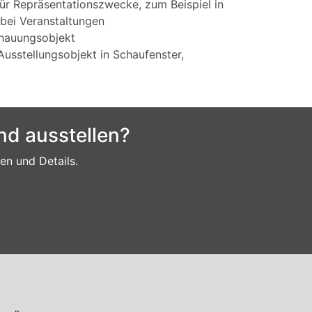
r Repräsentationszwecke, zum Beispiel in
bei Veranstaltungen
chauungsobjekt
Ausstellungsobjekt in Schaufenster,
nd ausstellen?
en und Details.