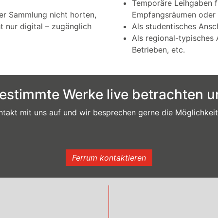
Temporäre Leihgaben fü
er Sammlung nicht horten,
Empfangsräumen oder 
t nur digital – zugänglich
Als studentisches Ans
Als regional-typisches 
Betrieben, etc.
estimmte Werke live betrachten u
takt mit uns auf und wir besprechen gerne die Möglichkeit
Ferrum kontaktieren