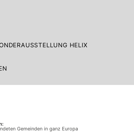
ONDERAUSSTELLUNG HELIX
EN
n:
eundeten Gemeinden in ganz Europa